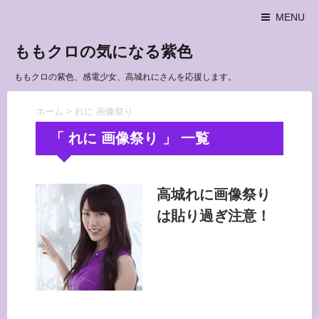
MENU
ももクロの気になる紫色
ももクロの紫色、感電少女、高城れにさんを応援します。
ホーム
>
れに 画像祭り
「 れに 画像祭り 」 一覧
高城れに画像祭り
は貼り過ぎ注意！