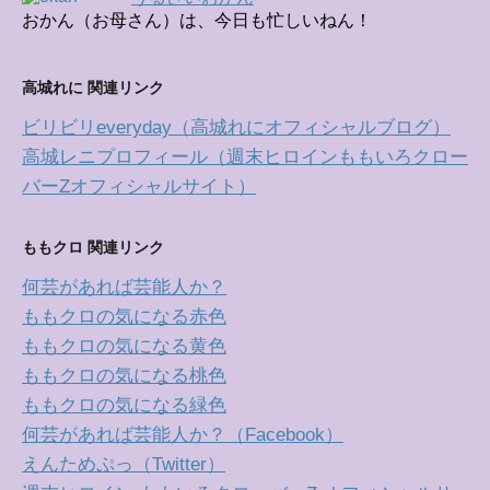
おかん（お母さん）は、今日も忙しいねん！
高城れに 関連リンク
ビリビリeveryday（高城れにオフィシャルブログ）
高城レニプロフィール（週末ヒロインももいろクロー
バーZオフィシャルサイト）
ももクロ 関連リンク
何芸があれば芸能人か？
ももクロの気になる赤色
ももクロの気になる黄色
ももクロの気になる桃色
ももクロの気になる緑色
何芸があれば芸能人か？（Facebook）
えんためぷっ（Twitter）