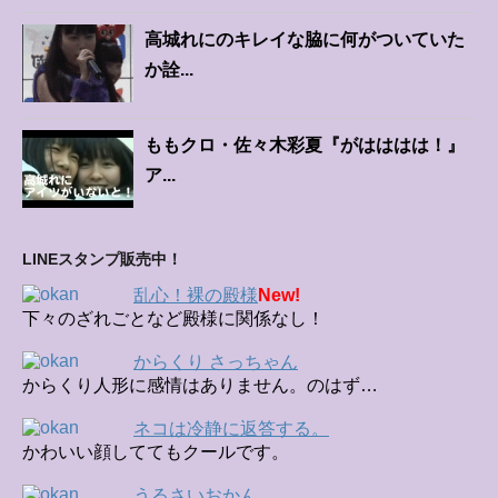
高城れにのキレイな脇に何がついていた
か詮...
ももクロ・佐々木彩夏『がはははは！』
ア...
LINEスタンプ販売中！
乱心！裸の殿様
New!
下々のざれごとなど殿様に関係なし！
からくり さっちゃん
からくり人形に感情はありません。のはず…
ネコは冷静に返答する。
かわいい顔しててもクールです。
うるさいおかん