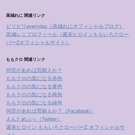
高城れに 関連リンク
ビリビリeveryday（高城れにオフィシャルブログ）
高城レニプロフィール（週末ヒロインももいろクロー
バーZオフィシャルサイト）
ももクロ 関連リンク
何芸があれば芸能人か？
ももクロの気になる赤色
ももクロの気になる黄色
ももクロの気になる桃色
ももクロの気になる緑色
何芸があれば芸能人か？（Facebook）
えんためぷっ（Twitter）
週末ヒロイン ももいろクローバーZ オフィシャルサ