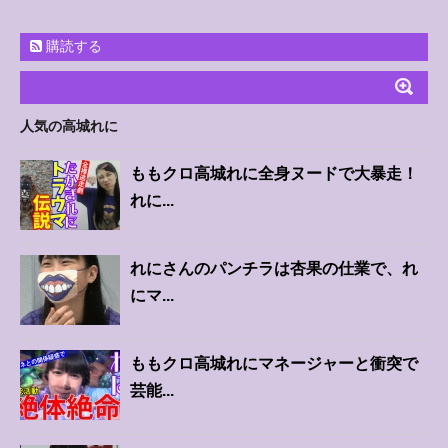
購読する
人気の高城れに
ももクロ高城れに全身ヌードで大暴走！
れに...
れにさんのパンチラは杏果の仕業で、れ
にマ...
ももクロ高城れにマネージャーと衝突で
芸能...