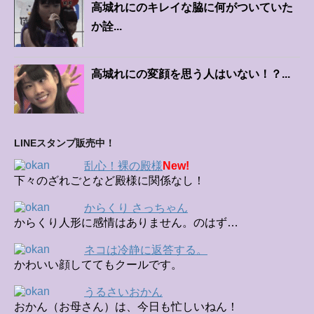
高城れにのキレイな脇に何がついていた
か詮...
高城れにの変顔を思う人はいない！？...
LINEスタンプ販売中！
乱心！裸の殿様
New!
下々のざれごとなど殿様に関係なし！
からくり さっちゃん
からくり人形に感情はありません。のはず…
ネコは冷静に返答する。
かわいい顔しててもクールです。
うるさいおかん
おかん（お母さん）は、今日も忙しいねん！