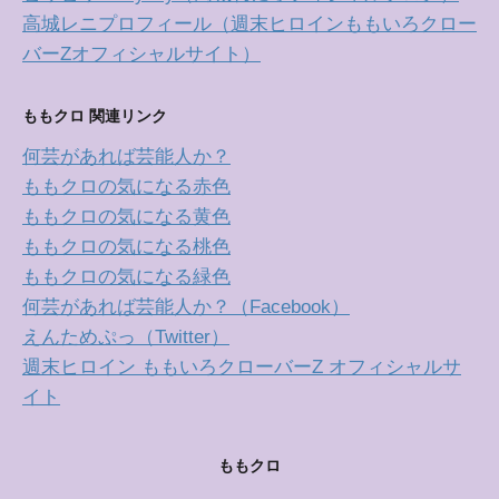
高城レニプロフィール（週末ヒロインももいろクロー
バーZオフィシャルサイト）
ももクロ 関連リンク
何芸があれば芸能人か？
ももクロの気になる赤色
ももクロの気になる黄色
ももクロの気になる桃色
ももクロの気になる緑色
何芸があれば芸能人か？（Facebook）
えんためぷっ（Twitter）
週末ヒロイン ももいろクローバーZ オフィシャルサ
イト
ももクロ