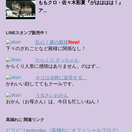
ももクロ・佐々木彩夏『がはははは！』
ア...
LINEスタンプ販売中！
乱心！裸の殿様
New!
下々のざれごとなど殿様に関係なし！
からくり さっちゃん
からくり人形に感情はありません。のはず…
ネコは冷静に返答する。
かわいい顔しててもクールです。
うるさいおかん
おかん（お母さん）は、今日も忙しいねん！
高城れに 関連リンク
ビリビリeveryday（高城れにオフィシャルブログ）