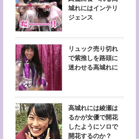
城れにはインテリ
ジェンス
リュック売り切れ
で紫推しを路頭に
迷わせる高城れに
高城れには綾瀬は
るかが女優で開花
したようにソロで
開花するのか？