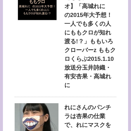
オ】「高城れに
の2015年大予想！
一人でも多くの人
にももクロが知れ
渡る!？」ももいろ
クローバーz ももク
ロくらぶ2015.1.10
放送分玉井詩織・
有安杏果・高城れ
に
れにさんのパンチ
ラは杏果の仕業
で、れにマスクを