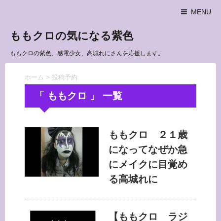
MENU
ももクロの気になる紫色
ももクロの紫色、感電少女、高城れにさんを応援します。
ホーム
>
投稿予約
「 ももクロ 」 一覧
ももクロ ２１歳
になってなぜか急
にメイクに目覚め
る高城れに
【ももクロ ラジ