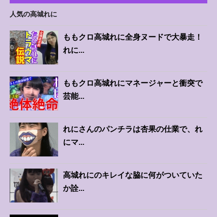
人気の高城れに
ももクロ高城れに全身ヌードで大暴走！
れに...
ももクロ高城れにマネージャーと衝突で
芸能...
れにさんのパンチラは杏果の仕業で、れ
にマ...
高城れにのキレイな脇に何がついていた
か詮...