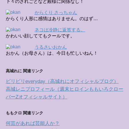
下々のざれごとなど殿様に関係なし！
からくり さっちゃん
からくり人形に感情はありません。のはず…
ネコは冷静に返答する。
かわいい顔しててもクールです。
うるさいおかん
おかん（お母さん）は、今日も忙しいねん！
高城れに 関連リンク
ビリビリeveryday（高城れにオフィシャルブログ）
高城レニプロフィール（週末ヒロインももいろクロー
バーZオフィシャルサイト）
ももクロ 関連リンク
何芸があれば芸能人か？