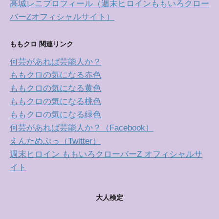
高城レニプロフィール（週末ヒロインももいろクロー
バーZオフィシャルサイト）
ももクロ 関連リンク
何芸があれば芸能人か？
ももクロの気になる赤色
ももクロの気になる黄色
ももクロの気になる桃色
ももクロの気になる緑色
何芸があれば芸能人か？（Facebook）
えんためぷっ（Twitter）
週末ヒロイン ももいろクローバーZ オフィシャルサ
イト
大人検定
ももクロの紫色、感電少女、高城れにさんを応援しま