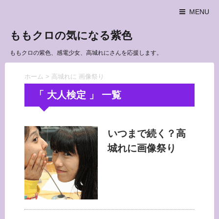
MENU
ももクロの気になる紫色
ももクロの紫色、感電少女、高城れにさんを応援します。
ホーム
>
高城れに 画像祭り
「 大人検定 」 一覧
いつまで続く？高
城れに画像祭り