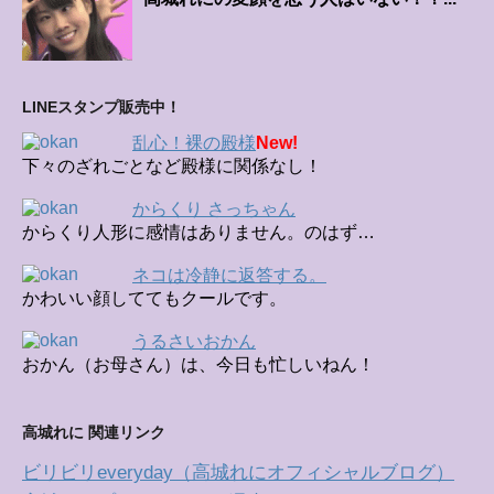
LINEスタンプ販売中！
乱心！裸の殿様
New!
下々のざれごとなど殿様に関係なし！
からくり さっちゃん
からくり人形に感情はありません。のはず…
ネコは冷静に返答する。
かわいい顔しててもクールです。
うるさいおかん
おかん（お母さん）は、今日も忙しいねん！
高城れに 関連リンク
ビリビリeveryday（高城れにオフィシャルブログ）