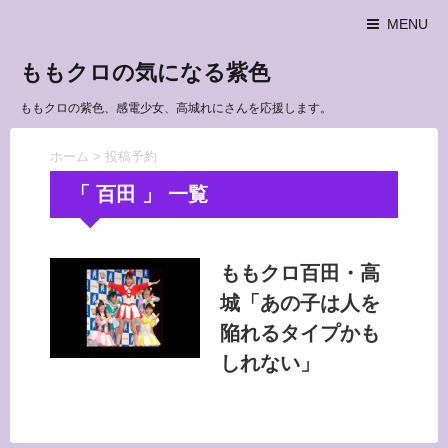
MENU
ももクロの気になる紫色
ももクロの紫色、感電少女、高城れにさんを応援します。
ホーム
>
投稿予約
「 百田 」 一覧
ももクロ百田・高
城「あの子は人を
陥れるタイプかも
しれない」