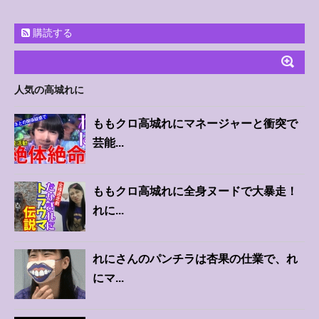
購読する
人気の高城れに
ももクロ高城れにマネージャーと衝突で
芸能...
ももクロ高城れに全身ヌードで大暴走！
れに...
れにさんのパンチラは杏果の仕業で、れ
にマ...