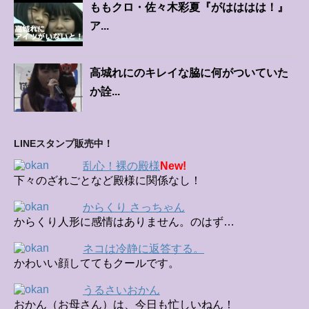
ももクロ・佐々木彩夏『がはははは！』
ア...
高城れにのキレイな脇に何がついていた
か詮...
LINEスタンプ販売中！
乱心！裸の殿様
New!
下々のざれごとなど殿様に関係なし！
からくり さっちゃん
からくり人形に感情はありません。のはず…
ネコは冷静に返答する。
かわいい顔しててもクールです。
うるさいおかん
おかん（お母さん）は、今日も忙しいねん！