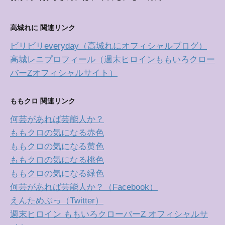
高城れに 関連リンク
ビリビリeveryday（高城れにオフィシャルブログ）
高城レニプロフィール（週末ヒロインももいろクロー
バーZオフィシャルサイト）
ももクロ 関連リンク
何芸があれば芸能人か？
ももクロの気になる赤色
ももクロの気になる黄色
ももクロの気になる桃色
ももクロの気になる緑色
何芸があれば芸能人か？（Facebook）
えんためぷっ（Twitter）
週末ヒロイン ももいろクローバーZ オフィシャルサ