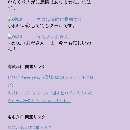
からくり人形に感情はありません。のは
ず…
ネコは冷静に返答する。
かわいい顔しててもクールです。
うるさいおかん
おかん（お母さん）は、今日も忙しいね
ん！
高城れに 関連リンク
ビリビリeveryday（高城れにオフィシャルブロ
グ）
高城レニプロフィール（週末ヒロインももいろ
クローバーZオフィシャルサイト）
ももクロ 関連リンク
何芸があれば芸能人か？