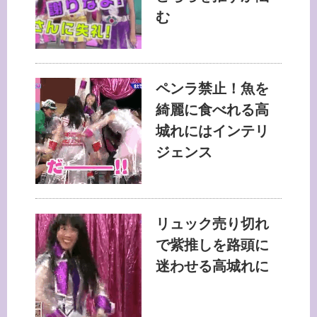
む
ペンラ禁止！魚を
綺麗に食べれる高
城れにはインテリ
ジェンス
リュック売り切れ
で紫推しを路頭に
迷わせる高城れに