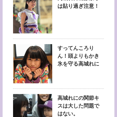
は貼り過ぎ注意！
すってんころり
ん！頭よりもかき
氷を守る高城れに
高城れにの関節キ
スは大した問題で
はない。