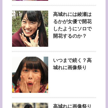
高城れには綾瀬は
るかが女優で開花
したようにソロで
開花するのか？
いつまで続く？高
城れに画像祭り
高城れに画像祭り