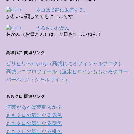
ネコは冷静に返答する。
かわいい顔しててもクールです。
うるさいおかん
おかん（お母さん）は、今日も忙しいねん！
高城れに 関連リンク
ビリビリeveryday（高城れにオフィシャルブログ）
高城レニプロフィール（週末ヒロインももいろクロー
バーZオフィシャルサイト）
ももクロ 関連リンク
何芸があれば芸能人か？
ももクロの気になる赤色
ももクロの気になる黄色
ももクロの気になる桃色