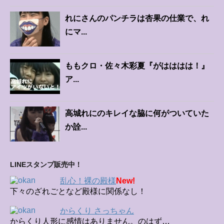
れにさんのパンチラは杏果の仕業で、れ
にマ...
ももクロ・佐々木彩夏『がはははは！』
ア...
高城れにのキレイな脇に何がついていた
か詮...
LINEスタンプ販売中！
乱心！裸の殿様
New!
下々のざれごとなど殿様に関係なし！
からくり さっちゃん
からくり人形に感情はありません。のはず…