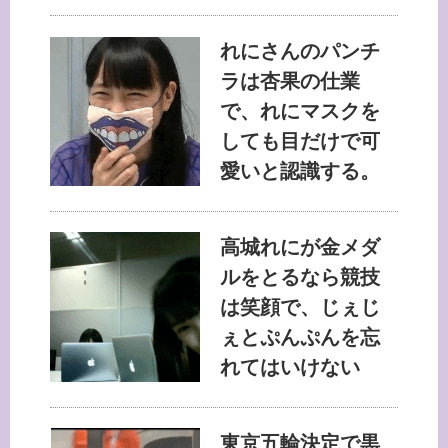
れにさんのパンチ
ラは杏果の仕業
で、れにマスクを
しても目だけで可
愛いと認識する。
高城れにが金メダ
ルをとるなら競技
は笑顔で、じぇじ
ぇとぷんぷんを忘
れてはいけない
東京五輪決定で黒