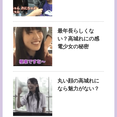
最年長らしくな
い？高城れにの感
電少女の秘密
丸い顔の高城れに
なら魅力がない？