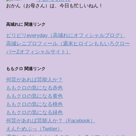
おかん（お母さん）は、今日も忙しいねん！
高城れに 関連リンク
ビリビリeveryday（高城れにオフィシャルブログ）
高城レニプロフィール（週末ヒロインももいろクロー
バーZオフィシャルサイト）
ももクロ 関連リンク
何芸があれば芸能人か？
ももクロの気になる赤色
ももクロの気になる黄色
ももクロの気になる桃色
ももクロの気になる緑色
何芸があれば芸能人か？（Facebook）
えんためぷっ（Twitter）