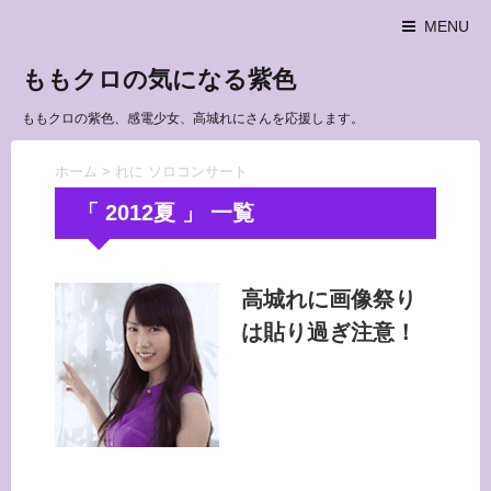
MENU
ももクロの気になる紫色
ももクロの紫色、感電少女、高城れにさんを応援します。
ホーム
>
れに ソロコンサート
「 2012夏 」 一覧
高城れに画像祭り
は貼り過ぎ注意！