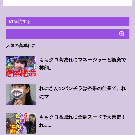
購読する
人気の高城れに
ももクロ高城れにマネージャーと衝突で
芸能...
れにさんのパンチラは杏果の仕業で、れ
にマ...
ももクロ高城れに全身ヌードで大暴走！
れに...