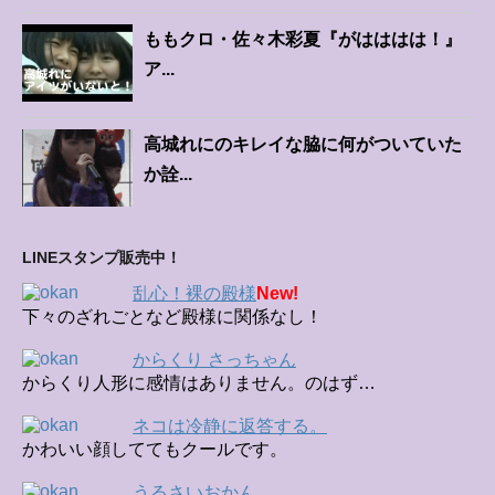
ももクロ・佐々木彩夏『がはははは！』
ア...
高城れにのキレイな脇に何がついていた
か詮...
LINEスタンプ販売中！
乱心！裸の殿様
New!
下々のざれごとなど殿様に関係なし！
からくり さっちゃん
からくり人形に感情はありません。のはず…
ネコは冷静に返答する。
かわいい顔しててもクールです。
うるさいおかん