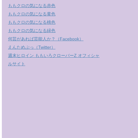
ももクロの気になる赤色
ももクロの気になる黄色
ももクロの気になる桃色
ももクロの気になる緑色
何芸があれば芸能人か？（Facebook）
えんためぷっ（Twitter）
週末ヒロイン ももいろクローバーZ オフィシャ
ルサイト