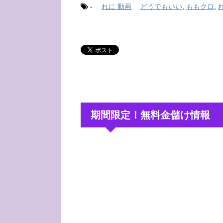
-
れに 動画
どうでもいい
,
ももクロ
,
期間限定！無料金儲け情報