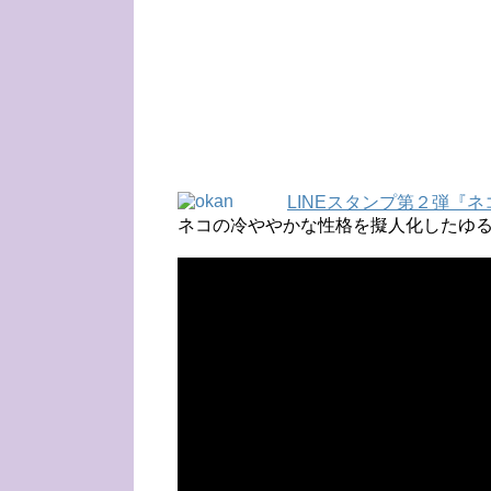
LINEスタンプ第２弾『
ネコの冷ややかな性格を擬人化したゆ