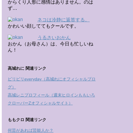
からくり人形に感情はありません。のは
ず…
ネコは冷静に返答する。
かわいい顔しててもクールです。
うるさいおかん
おかん（お母さん）は、今日も忙しいね
ん！
高城れに 関連リンク
ビリビリeveryday（高城れにオフィシャルブロ
グ）
高城レニプロフィール（週末ヒロインももいろ
クローバーZオフィシャルサイト）
ももクロ 関連リンク
何芸があれば芸能人か？