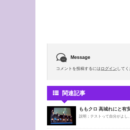
Message
コメントを投稿するには
ログイン
してく
関連記事
ももクロ 高城れにと有
説明；テストって自分がよし