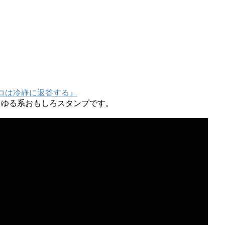
ネコは冷静に返答する』
るゆる系おもしろスタンプです。