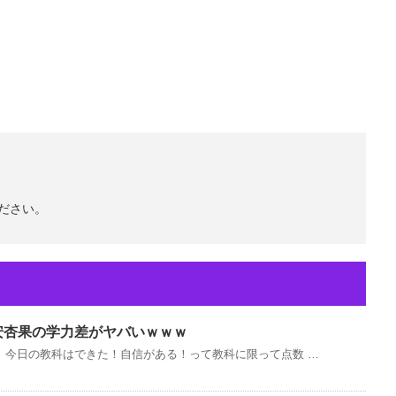
ださい。
安杏果の学力差がヤバいｗｗｗ
、今日の教科はできた！自信がある！って教科に限って点数 …