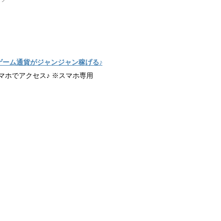
ゲーム通貨がジャンジャン稼げる♪
マホでアクセス♪ ※スマホ専用