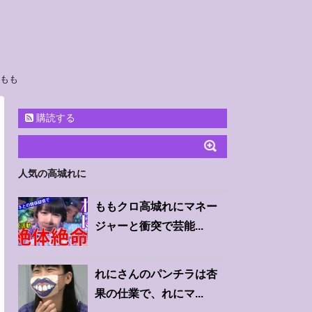
太もも
購読する
人気の高城れに
ももクロ高城れにマネー
ジャーと衝突で芸能...
れにさんのパンチラは杏
果の仕業で、れにマ...