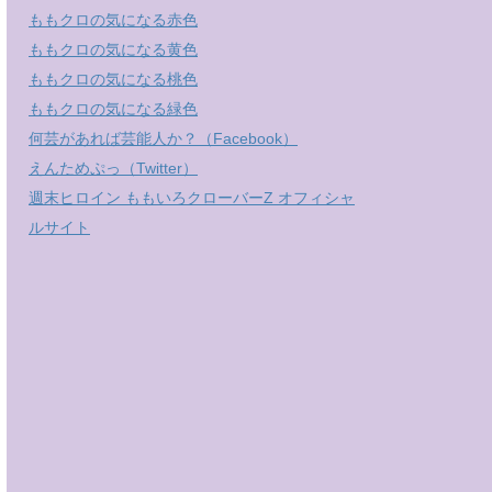
ももクロの気になる赤色
ももクロの気になる黄色
ももクロの気になる桃色
ももクロの気になる緑色
何芸があれば芸能人か？（Facebook）
えんためぷっ（Twitter）
週末ヒロイン ももいろクローバーZ オフィシャ
ルサイト