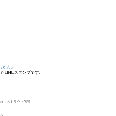
いおかん』
たLINEスタンプです。
れにのトラウマ伝説！
ツ