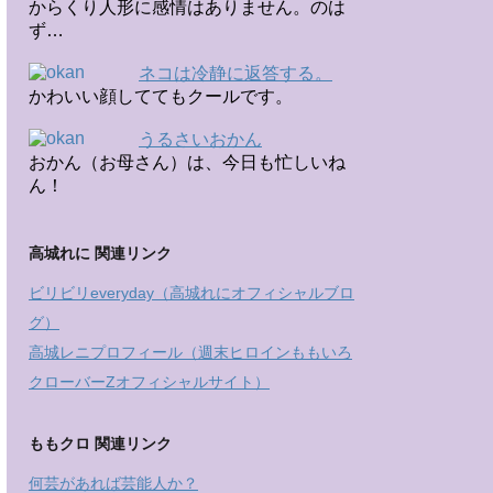
からくり人形に感情はありません。のは
ず…
ネコは冷静に返答する。
かわいい顔しててもクールです。
うるさいおかん
おかん（お母さん）は、今日も忙しいね
ん！
高城れに 関連リンク
ビリビリeveryday（高城れにオフィシャルブロ
グ）
高城レニプロフィール（週末ヒロインももいろ
クローバーZオフィシャルサイト）
ももクロ 関連リンク
何芸があれば芸能人か？