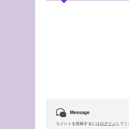
Message
コメントを投稿するには
ログイン
してく