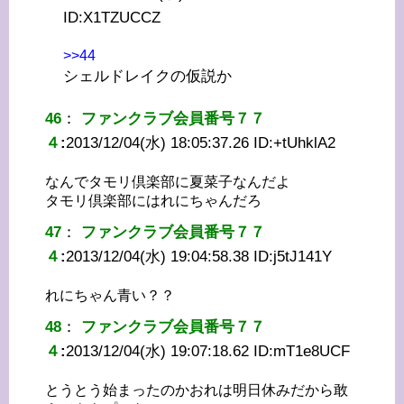
ID:
X1TZUCCZ
>>44
シェルドレイクの仮説か
46
：
ファンクラブ会員番号７７
４
:
2013/12/04(水) 18:05:37.26 ID:
+tUhklA2
なんでタモリ倶楽部に夏菜子なんだよ
タモリ倶楽部にはれにちゃんだろ
47
：
ファンクラブ会員番号７７
４
:
2013/12/04(水) 19:04:58.38 ID:
j5tJ141Y
れにちゃん青い？？
48
：
ファンクラブ会員番号７７
４
:
2013/12/04(水) 19:07:18.62 ID:
mT1e8UCF
とうとう始まったのかおれは明日休みだから敢