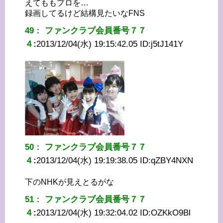
えてももプロを…
録画してるけど結構見たいなFNS
49
：
ファンクラブ会員番号７７
４
:
2013/12/04(水) 19:15:42.05 ID:
j5tJ141Y
50
：
ファンクラブ会員番号７７
４
:
2013/12/04(水) 19:19:38.05 ID:
qZBY4NXN
下のNHKが見えとるがな
51
：
ファンクラブ会員番号７７
４
:
2013/12/04(水) 19:32:04.02 ID:
OZKkO9Bl