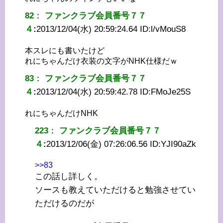
82
：
ファンクラブ会員番号７７
４
:
2013/12/04(水) 20:59:24.64 ID:
l/vMouS8
本スレにも書いたけど
れにちゃんだけ衣装の文字がNHK仕様だｗ
83
：
ファンクラブ会員番号７７
４
:
2013/12/04(水) 20:59:42.78 ID:
FMoJe25S
れにちゃんだけNHK
223
：
ファンクラブ会員番号７７
４
:
2013/12/06(金) 07:26:06.56 ID:
YJI90aZk
>>83
この話し詳しく。
ソースも教えていただけると勉強させてい
ただけるのだが