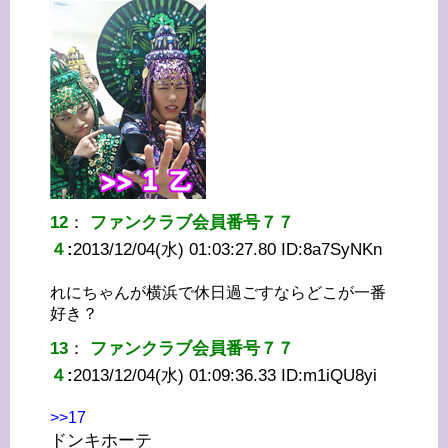
12
：
ファンクラブ会員番号７７
４
:
2013/12/04(水) 01:03:27.80 ID:
8a7SyNKn
れにちゃんが横浜で休日過ごすならどこが一番
好き？
13
：
ファンクラブ会員番号７７
４
:
2013/12/04(水) 01:09:36.33 ID:
m1iQU8yi
>>17
ドンキホーテ