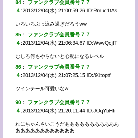
84
：
ファンクラブ会員番号７７
４
:
2013/12/04(水) 21:00:59.26 ID:
Rmuc1tAs
いろいろぶっ込み過ぎだろうww
85
：
ファンクラブ会員番号７７
４
:
2013/12/04(水) 21:06:34.67 ID:
WwvQcjtT
むしろ何もやらないと心配になるレベル
86
：
ファンクラブ会員番号７７
４
:
2013/12/04(水) 21:07:25.15 ID:
/91toptf
ツインテール可愛いなw
90
：
ファンクラブ会員番号７７
４
:
2013/12/04(水) 21:20:11.44 ID:
JOqYbHti
れにちゃんさいこうだあああああああああああ
ああああああああああああ