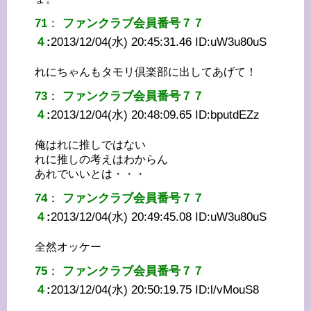
71
：
ファンクラブ会員番号７７
４
:
2013/12/04(水) 20:45:31.46 ID:
uW3u80uS
れにちゃんもタモリ倶楽部に出してあげて！
73
：
ファンクラブ会員番号７７
４
:
2013/12/04(水) 20:48:09.65 ID:
bputdEZz
俺はれに推しではない
れに推しの考えはわからん
あれでいいとは・・・
74
：
ファンクラブ会員番号７７
４
:
2013/12/04(水) 20:49:45.08 ID:
uW3u80uS
全然オッケー
75
：
ファンクラブ会員番号７７
４
:
2013/12/04(水) 20:50:19.75 ID:
l/vMouS8