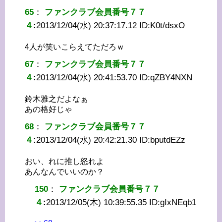
65
：
ファンクラブ会員番号７７
４
:
2013/12/04(水) 20:37:17.12 ID:
K0t/dsxO
4人が笑いこらえてただろｗ
67
：
ファンクラブ会員番号７７
４
:
2013/12/04(水) 20:41:53.70 ID:
qZBY4NXN
鈴木雅之だよなぁ
あの格好じゃ
68
：
ファンクラブ会員番号７７
４
:
2013/12/04(水) 20:42:21.30 ID:
bputdEZz
おい、れに推し怒れよ
あんなんでいいのか？
150
：
ファンクラブ会員番号７７
４
:
2013/12/05(木) 10:39:55.35 ID:
gIxNEqb1