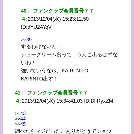
40
：
ファンクラブ会員番号７７
４
:
2013/12/04(水) 15:23:12.50
ID:
dYU2AYqV
>>39
するわけないわ！
シュークリーム食って、うんこ出るはずな
いわ！
強いていうなら、KA.RI.N.TO.
KARINTO出す！
41
：
ファンクラブ会員番号７７
４
:
2013/12/04(水) 15:34:41.03 ID:
DlIRyxZM
>>43
>>44
>>45
調べたらマジだった。ありがとうでショウ