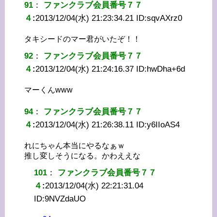
91
：
ファンクラブ会員番号７７
４
:
2013/12/04(水) 21:23:34.21 ID:
sqvAXrz0
タキシードのマー君がいたぞ！！
92
：
ファンクラブ会員番号７７
４
:
2013/12/04(水) 21:24:16.37 ID:
hwDha+6d
マーくんwww
94
：
ファンクラブ会員番号７７
４
:
2013/12/04(水) 21:26:38.11 ID:
y6IIoAS4
れにちゃん本当にやるなぁｗ
推し変しそうになる。かわええな
101
：
ファンクラブ会員番号７７
４
:
2013/12/04(水) 22:21:31.04
ID:
9NVZdaUO