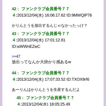
42
：
ファンクラブ会員番号７７
４
:
2013/12/04(水) 16:06:17.62 ID:
9MWQlP76
かりんとうを放出するんじゃなかったっけ？
43
：
ファンクラブ会員番号７７
４
:
2013/12/04(水) 17:01:12.81
ID:
wWWnEZwC
>>47
放出ってなんか大掛かり感あるw
44
：
ファンクラブ会員番号７７
４
:
2013/12/04(水) 17:07:33.52 ID:
TXOX9rf6
あーりんはかりんとうを生産するんだよ
45
：
ファンクラブ会員番号７７
４
:
2013/12/04(水) 18:05:25.49