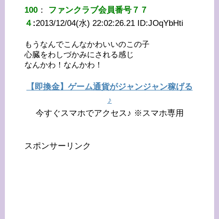
100
：
ファンクラブ会員番号７７
４
:
2013/12/04(水) 22:02:26.21 ID:
JOqYbHti
もうなんでこんなかわいいのこの子
心臓をわしづかみにされる感じ
なんかわ！なんかわ！
【即換金】ゲーム通貨がジャンジャン稼げる
♪
今すぐスマホでアクセス♪ ※スマホ専用
スポンサーリンク