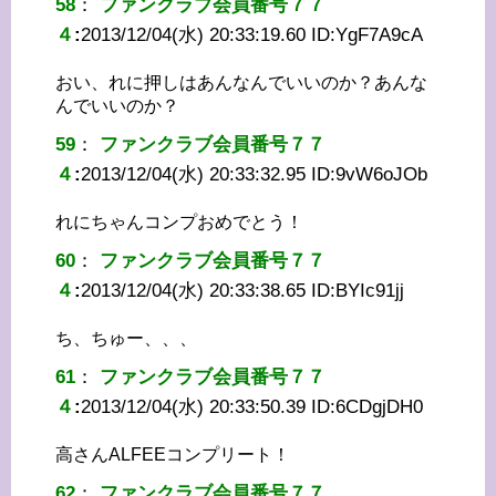
58
：
ファンクラブ会員番号７７
４
:
2013/12/04(水) 20:33:19.60 ID:
YgF7A9cA
おい、れに押しはあんなんでいいのか？あんな
んでいいのか？
59
：
ファンクラブ会員番号７７
４
:
2013/12/04(水) 20:33:32.95 ID:
9vW6oJOb
れにちゃんコンプおめでとう！
60
：
ファンクラブ会員番号７７
４
:
2013/12/04(水) 20:33:38.65 ID:
BYIc91jj
ち、ちゅー、、、
61
：
ファンクラブ会員番号７７
４
:
2013/12/04(水) 20:33:50.39 ID:
6CDgjDH0
高さんALFEEコンプリート！
62
：
ファンクラブ会員番号７７