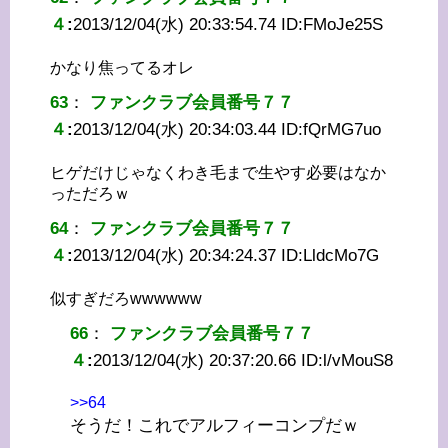
４
:
2013/12/04(水) 20:33:54.74 ID:
FMoJe25S
かなり焦ってるオレ
63
：
ファンクラブ会員番号７７
４
:
2013/12/04(水) 20:34:03.44 ID:
fQrMG7uo
ヒゲだけじゃなくわき毛まで生やす必要はなか
っただろｗ
64
：
ファンクラブ会員番号７７
４
:
2013/12/04(水) 20:34:24.37 ID:
LldcMo7G
似すぎだろwwwwww
66
：
ファンクラブ会員番号７７
４
:
2013/12/04(水) 20:37:20.66 ID:
l/vMouS8
>>64
そうだ！これでアルフィーコンプだｗ