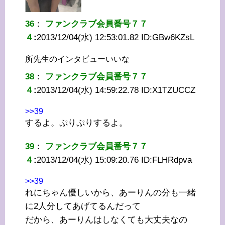
36
：
ファンクラブ会員番号７７
４
:
2013/12/04(水) 12:53:01.82 ID:
GBw6KZsL
所先生のインタビューいいな
38
：
ファンクラブ会員番号７７
４
:
2013/12/04(水) 14:59:22.78 ID:
X1TZUCCZ
>>39
するよ。ぷりぷりするよ。
39
：
ファンクラブ会員番号７７
４
:
2013/12/04(水) 15:09:20.76 ID:
FLHRdpva
>>39
れにちゃん優しいから、あーりんの分も一緒
に2人分してあげてるんだって
だから、あーりんはしなくても大丈夫なの