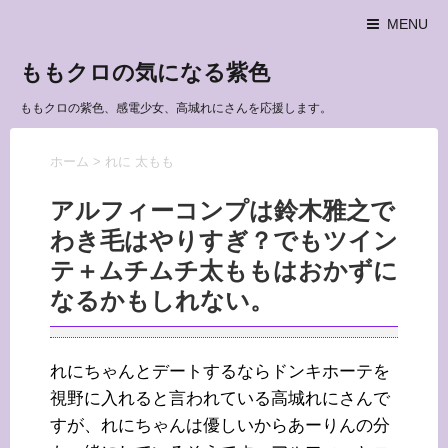
MENU
ももクロの気になる紫色
ももクロの紫色、感電少女、高城れにさんを応援します。
ホーム
>
れに 太もも
アルフィーコンプは鈴木雅之で
わき毛はやりすぎ？でもツイン
テ＋ムチムチ太ももはおかずに
なるかもしれない。
れにちゃんとデートするならドンキホーテを
視野に入れると言われている高城れにさんで
すが、れにちゃんは優しいからあーりんの分