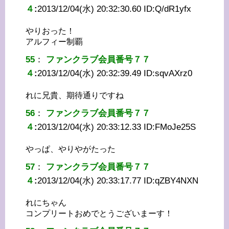
４
:
2013/12/04(水) 20:32:30.60 ID:
Q/dR1yfx
やりおった！
アルフィー制覇
55
：
ファンクラブ会員番号７７
４
:
2013/12/04(水) 20:32:39.49 ID:
sqvAXrz0
れに兄貴、期待通りですね
56
：
ファンクラブ会員番号７７
４
:
2013/12/04(水) 20:33:12.33 ID:
FMoJe25S
やっぱ、やりやがたった
57
：
ファンクラブ会員番号７７
４
:
2013/12/04(水) 20:33:17.77 ID:
qZBY4NXN
れにちゃん
コンプリートおめでとうございまーす！