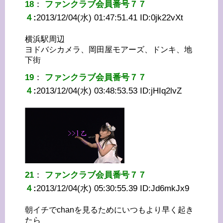
18
：
ファンクラブ会員番号７７
４
:
2013/12/04(水) 01:47:51.41 ID:
0jk22vXt
横浜駅周辺
ヨドバシカメラ、岡田屋モアーズ、ドンキ、地
下街
19
：
ファンクラブ会員番号７７
４
:
2013/12/04(水) 03:48:53.53 ID:
jHIq2lvZ
21
：
ファンクラブ会員番号７７
４
:
2013/12/04(水) 05:30:55.39 ID:
Jd6mkJx9
朝イチでchanを見るためにいつもより早く起き
たら