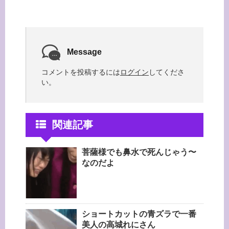
Message
コメントを投稿するには
ログイン
してくださ
い。
関連記事
菩薩様でも鼻水で死んじゃう〜
なのだよ
ショートカットの青ズラで一番
美人の高城れにさん