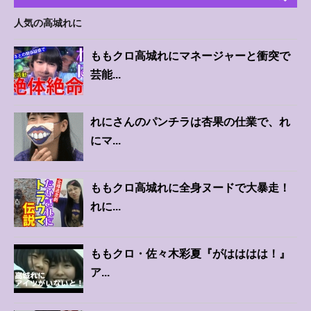
人気の高城れに
ももクロ高城れにマネージャーと衝突で
芸能...
れにさんのパンチラは杏果の仕業で、れ
にマ...
ももクロ高城れに全身ヌードで大暴走！
れに...
ももクロ・佐々木彩夏『がはははは！』
ア...