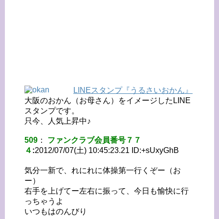
LINEスタンプ『うるさいおかん』
大阪のおかん（お母さん）をイメージしたLINE
スタンプです。
只今、人気上昇中♪
509
：
ファンクラブ会員番号７７
４
:
2012/07/07(土) 10:45:23.21 ID:
+sUxyGhB
気分一新で、れにれに体操第一行くぞー（お
ー）
右手を上げてー左右に振って、今日も愉快に行
っちゃうよ
いつもはのんびり