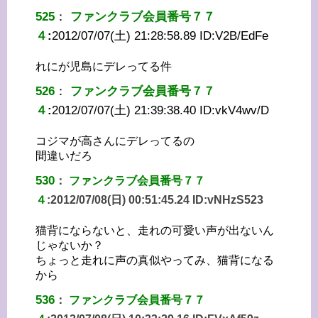
525
：
ファンクラブ会員番号７７
４
:
2012/07/07(土) 21:28:58.89 ID:
V2B/EdFe
れにが児島にデレってる件
526
：
ファンクラブ会員番号７７
４
:
2012/07/07(土) 21:39:38.40 ID:
vkV4wv/D
コジマが高さんにデレってるの
間違いだろ
530
：
ファンクラブ会員番号７７
４
:
2012/07/08(日) 00:51:45.24 ID:
vNHzS523
猫背にならないと、走れの可愛い声が出ないん
じゃないか？
ちょっと走れに声の真似やってみ、猫背になる
から
536
：
ファンクラブ会員番号７７