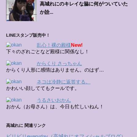
高城れにのキレイな脇に何がついていた
か詮...
LINEスタンプ販売中！
乱心！裸の殿様
New!
下々のざれごとなど殿様に関係なし！
からくり さっちゃん
からくり人形に感情はありません。のはず…
ネコは冷静に返答する。
かわいい顔しててもクールです。
うるさいおかん
おかん（お母さん）は、今日も忙しいねん！
高城れに 関連リンク
ビリビリeveryday（高城れにオフィシャルブログ）