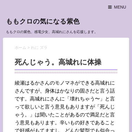
MENU
ももクロの気になる紫色
ももクロの紫色、感電少女、高城れにさんを応援します。
ホーム
>
れに ズラ
死んじゃう。高城れに体操
綾瀬はるかさんのモノマネができる高城れに
さんですが、身体はかなりの固さだと言う話
です。高城れにさんに「壊れちゃう〜」と言
って欲しいと言う意見もありますが「死んじ
ゃう。」は聞いたことがあるので満足だと言
う意見もあります。辛いもの好きであること
で好感がもてますし、どんな髪型でも似合っ