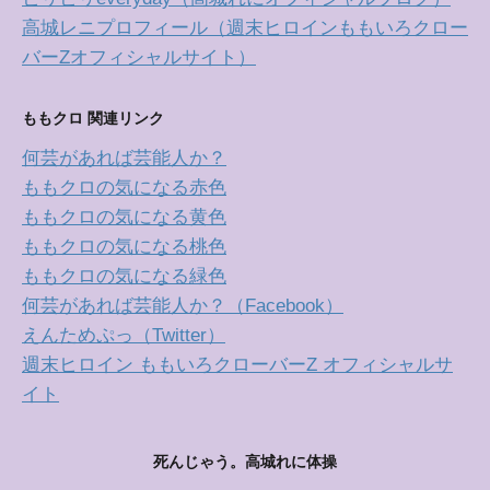
高城レニプロフィール（週末ヒロインももいろクロー
バーZオフィシャルサイト）
ももクロ 関連リンク
何芸があれば芸能人か？
ももクロの気になる赤色
ももクロの気になる黄色
ももクロの気になる桃色
ももクロの気になる緑色
何芸があれば芸能人か？（Facebook）
えんためぷっ（Twitter）
週末ヒロイン ももいろクローバーZ オフィシャルサ
イト
死んじゃう。高城れに体操