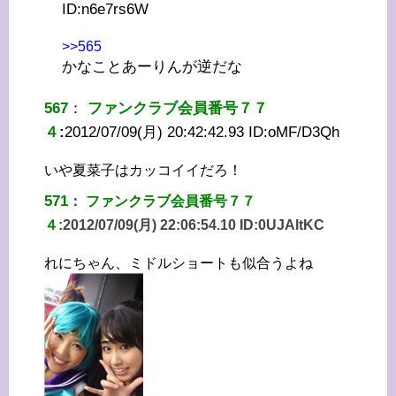
ID:
n6e7rs6W
>>565
かなことあーりんが逆だな
567
：
ファンクラブ会員番号７７
４
:
2012/07/09(月) 20:42:42.93 ID:
oMF/D3Qh
いや夏菜子はカッコイイだろ！
571
：
ファンクラブ会員番号７７
４
:
2012/07/09(月) 22:06:54.10 ID:
0UJAltKC
れにちゃん、ミドルショートも似合うよね