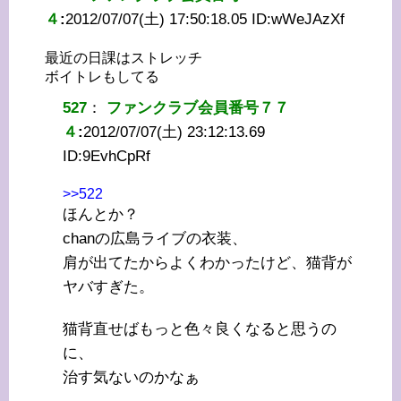
４
:
2012/07/07(土) 17:50:18.05 ID:
wWeJAzXf
最近の日課はストレッチ
ボイトレもしてる
527
：
ファンクラブ会員番号７７
４
:
2012/07/07(土) 23:12:13.69
ID:
9EvhCpRf
>>522
ほんとか？
chanの広島ライブの衣装、
肩が出てたからよくわかったけど、猫背が
ヤバすぎた。
猫背直せばもっと色々良くなると思うの
に、
治す気ないのかなぁ