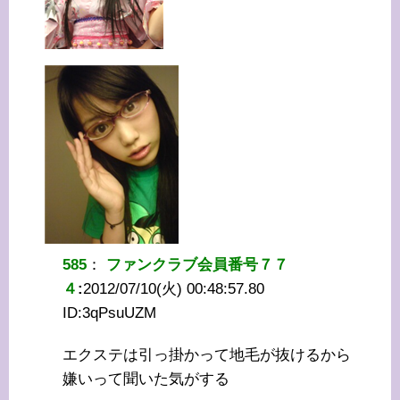
585
：
ファンクラブ会員番号７７
４
:
2012/07/10(火) 00:48:57.80
ID:
3qPsuUZM
エクステは引っ掛かって地毛が抜けるから
嫌いって聞いた気がする