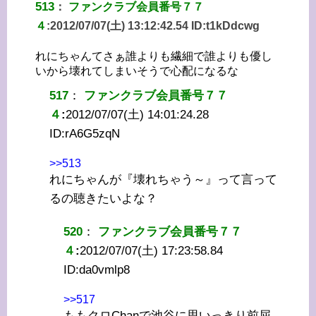
513
：
ファンクラブ会員番号７７
４
:
2012/07/07(土) 13:12:42.54 ID:
t1kDdcwg
れにちゃんてさぁ誰よりも繊細で誰よりも優し
いから壊れてしまいそうで心配になるな
517
：
ファンクラブ会員番号７７
４
:
2012/07/07(土) 14:01:24.28
ID:
rA6G5zqN
>>513
れにちゃんが『壊れちゃう～』って言って
るの聴きたいよな？
520
：
ファンクラブ会員番号７７
４
:
2012/07/07(土) 17:23:58.84
ID:
da0vmlp8
>>517
ももクロChanで池谷に思いっきり前屈