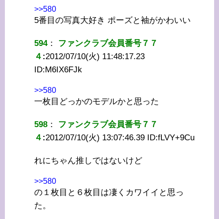
>>580
5番目の写真大好き ポーズと袖がかわいい
594
：
ファンクラブ会員番号７７
４
:
2012/07/10(火) 11:48:17.23
ID:
M6IX6FJk
>>580
一枚目どっかのモデルかと思った
598
：
ファンクラブ会員番号７７
４
:
2012/07/10(火) 13:07:46.39 ID:
fLVY+9Cu
れにちゃん推しではないけど
>>580
の１枚目と６枚目は凄くカワイイと思っ
た。