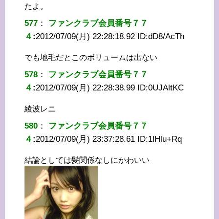
たよ。
577
：
ファンクラブ会員番号７７
４
:
2012/07/09(月) 22:28:18.92 ID:
dD8/AcTh
でも地毛だとこのボリュームは出ない
578
：
ファンクラブ会員番号７７
４
:
2012/07/09(月) 22:28:38.99 ID:
0UJAltKC
綾波レニ
580
：
ファンクラブ会員番号７７
４
:
2012/07/09(月) 23:37:28.61 ID:
1lHlu+Rq
結論としては髪関係なしにかわいい