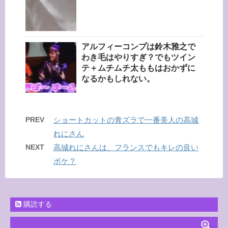
アルフィーコンプは鈴木雅之で
わき毛はやりすぎ？でもツイン
テ＋ムチムチ太ももはおかずに
なるかもしれない。
PREV
ショートカットの青ズラで一番美人の高城
れにさん
NEXT
高城れにさんは、フランスでもキレの良い
ボケ？
購読する