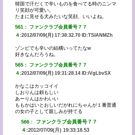
韓国で汗だくで辛いものを食べてる時のニンマ
リ笑顔が可愛い。
たまに見せる犬みたいな笑顔、いいよね。
561
：
ファンクラブ会員番号７７
４
:
2012/07/09(月) 17:38:32.70 ID:
TSIANMZh
ゾンビでも辛いの結構いってたなw
好きなんだろうね。
565
：
ファンクラブ会員番号７７
４
:
2012/07/09(月) 19:31:28.14 ID:
iVgLbvSX
かなこはカッコイイ
しおりんは頼もしい
あーりんはかわいい
ももかはいとおしいだがれにちゃんが１番普通
の女の子として親しみが持てる
566
：
ファンクラブ会員番号７７
４
:
2012/07/09(月) 19:33:18.53