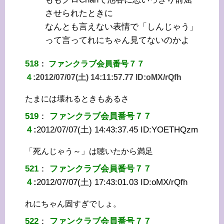
させられたときに
なんとも言えない表情で「しんじゃう」
って言ってれにちゃん見てないのかよ
518
：
ファンクラブ会員番号７７
４
:
2012/07/07(土) 14:11:57.77 ID:
oMX/rQfh
たまには壊れるときもあるさ
519
：
ファンクラブ会員番号７７
４
:
2012/07/07(土) 14:43:37.45 ID:
YOETHQzm
「死んじゃう～」は聴いたから満足
521
：
ファンクラブ会員番号７７
４
:
2012/07/07(土) 17:43:01.03 ID:
oMX/rQfh
れにちゃん固すぎでしょ。
522
：
ファンクラブ会員番号７７