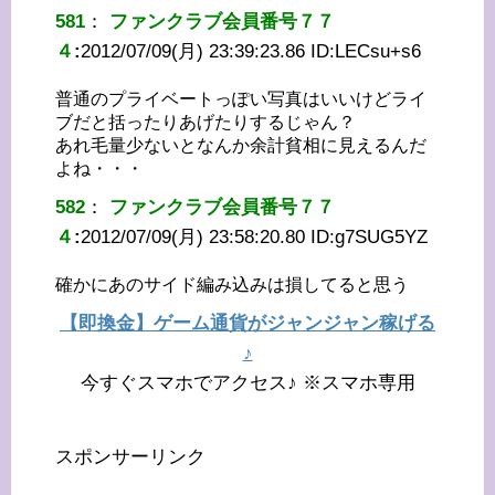
581
：
ファンクラブ会員番号７７
４
:
2012/07/09(月) 23:39:23.86 ID:
LECsu+s6
普通のプライベートっぽい写真はいいけどライ
ブだと括ったりあげたりするじゃん？
あれ毛量少ないとなんか余計貧相に見えるんだ
よね・・・
582
：
ファンクラブ会員番号７７
４
:
2012/07/09(月) 23:58:20.80 ID:
g7SUG5YZ
確かにあのサイド編み込みは損してると思う
【即換金】ゲーム通貨がジャンジャン稼げる
♪
今すぐスマホでアクセス♪ ※スマホ専用
スポンサーリンク