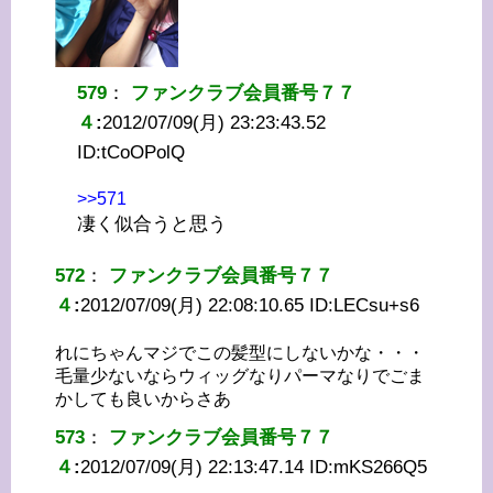
579
：
ファンクラブ会員番号７７
４
:
2012/07/09(月) 23:23:43.52
ID:
tCoOPolQ
>>571
凄く似合うと思う
572
：
ファンクラブ会員番号７７
４
:
2012/07/09(月) 22:08:10.65 ID:
LECsu+s6
れにちゃんマジでこの髪型にしないかな・・・
毛量少ないならウィッグなりパーマなりでごま
かしても良いからさあ
573
：
ファンクラブ会員番号７７
４
:
2012/07/09(月) 22:13:47.14 ID:
mKS266Q5