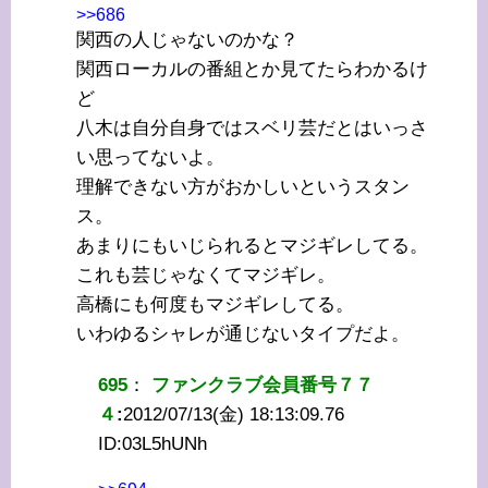
>>686
関西の人じゃないのかな？
関西ローカルの番組とか見てたらわかるけ
ど
八木は自分自身ではスベリ芸だとはいっさ
い思ってないよ。
理解できない方がおかしいというスタン
ス。
あまりにもいじられるとマジギレしてる。
これも芸じゃなくてマジギレ。
高橋にも何度もマジギレしてる。
いわゆるシャレが通じないタイプだよ。
695
：
ファンクラブ会員番号７７
４
:
2012/07/13(金) 18:13:09.76
ID:
03L5hUNh