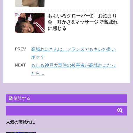
ももいろクローバーZ お泊まり
会 耳かき&マッサージで高城れ
に感じる
PREV
高城れにさんは、フランスでもキレの良い
ボケ？
NEXT
もしも神戸大事件の被害者が高城れにだっ
たら…
購読する
人気の高城れに