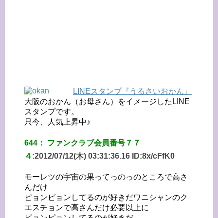
LINEスタンプ『うるさいおかん』
大阪のおかん（お母さん）をイメージしたLINE
スタンプです。
只今、人気上昇中♪
644
：
ファンクラブ会員番号７７
４
:
2012/07/12(木) 03:31:36.16 ID:
8x/cFfK0
モーレツの宇宙の果ってっのっのところで高さ
んだけ
ピョンピョンしてるのが好きだワニシャンのク
エスチョンで高さんだけ必要以上に
ピョンピョンしてるのが好きだ