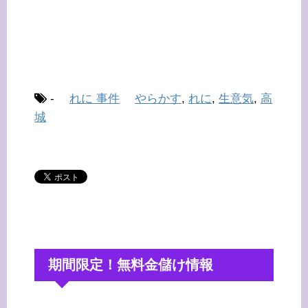
-
れに 事件
やらかす
,
れに
,
生意気
,
高
城
期間限定！無料金儲け情報