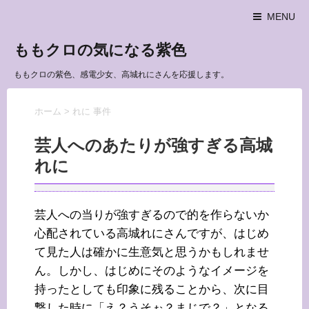
MENU
ももクロの気になる紫色
ももクロの紫色、感電少女、高城れにさんを応援します。
ホーム
>
れに 事件
芸人へのあたりが強すぎる高城
れに
芸人への当りが強すぎるので的を作らないか
心配されている高城れにさんですが、はじめ
て見た人は確かに生意気と思うかもしれませ
ん。しかし、はじめにそのようなイメージを
持ったとしても印象に残ることから、次に目
撃した時に「え？うそぉ？まじで？」となる