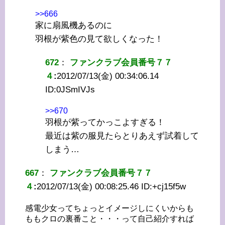
>>666
家に扇風機あるのに
羽根が紫色の見て欲しくなった！
672
：
ファンクラブ会員番号７７
４
:
2012/07/13(金) 00:34:06.14
ID:
0JSmIVJs
>>670
羽根が紫ってかっこよすぎる！
最近は紫の服見たらとりあえず試着して
しまう…
667
：
ファンクラブ会員番号７７
４
:
2012/07/13(金) 00:08:25.46 ID:
+cj15f5w
感電少女ってちょっとイメージしにくいからも
ももクロの裏番こと・・・って自己紹介すれば