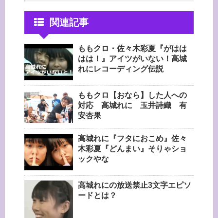
関連記事
ももクロ・佐々木彩夏『がはは
はは！』アイツがいない！高城
れにレコーディング伝説
ももクロ【おなら】した人への
対応 高城れに 玉井詩織 有
安杏果
高城れに『フタにおこめ』佐々
木彩夏『どんまい』そりゃショ
ックやな
高城れにの放送禁止3文字エピソ
ードとは？