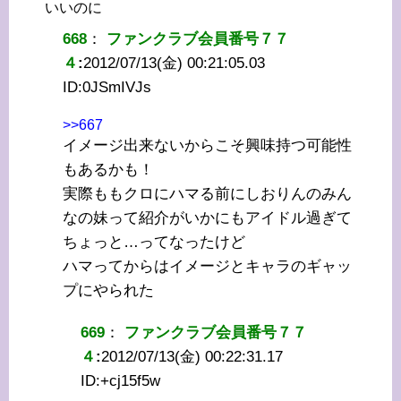
いいのに
668
：
ファンクラブ会員番号７７
４
:
2012/07/13(金) 00:21:05.03
ID:
0JSmIVJs
>>667
イメージ出来ないからこそ興味持つ可能性
もあるかも！
実際ももクロにハマる前にしおりんのみん
なの妹って紹介がいかにもアイドル過ぎて
ちょっと…ってなったけど
ハマってからはイメージとキャラのギャッ
プにやられた
669
：
ファンクラブ会員番号７７
４
:
2012/07/13(金) 00:22:31.17
ID:
+cj15f5w