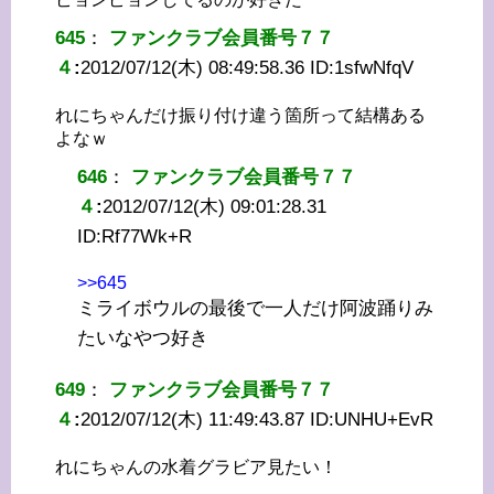
645
：
ファンクラブ会員番号７７
４
:
2012/07/12(木) 08:49:58.36 ID:
1sfwNfqV
れにちゃんだけ振り付け違う箇所って結構ある
よなｗ
646
：
ファンクラブ会員番号７７
４
:
2012/07/12(木) 09:01:28.31
ID:
Rf77Wk+R
>>645
ミライボウルの最後で一人だけ阿波踊りみ
たいなやつ好き
649
：
ファンクラブ会員番号７７
４
:
2012/07/12(木) 11:49:43.87 ID:
UNHU+EvR
れにちゃんの水着グラビア見たい！