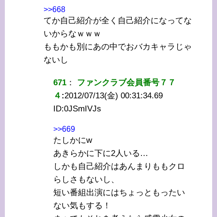
>>668
てか自己紹介が全く自己紹介になってな
いからなｗｗｗ
ももかも別にあの中でおバカキャラじゃ
ないし
671
：
ファンクラブ会員番号７７
４
:
2012/07/13(金) 00:31:34.69
ID:
0JSmIVJs
>>669
たしかにw
あきらかに下に2人いる…
しかも自己紹介はあんまりももクロ
らしさもないし、
短い番組出演にはちょっともったい
ない気もする！