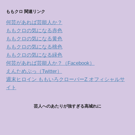
ももクロ 関連リンク
何芸があれば芸能人か？
ももクロの気になる赤色
ももクロの気になる黄色
ももクロの気になる桃色
ももクロの気になる緑色
何芸があれば芸能人か？（Facebook）
えんためぷっ（Twitter）
週末ヒロイン ももいろクローバーZ オフィシャルサ
イト
芸人へのあたりが強すぎる高城れに
ももクロの紫色、感電少女、高城れにさんを応援しま
す。