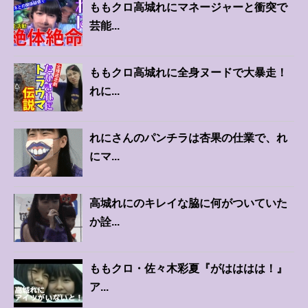
ももクロ高城れにマネージャーと衝突で
芸能...
ももクロ高城れに全身ヌードで大暴走！
れに...
れにさんのパンチラは杏果の仕業で、れ
にマ...
高城れにのキレイな脇に何がついていた
か詮...
ももクロ・佐々木彩夏『がはははは！』
ア...