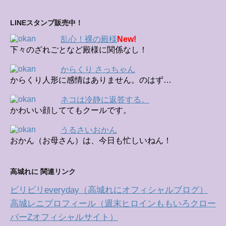
LINEスタンプ販売中！
乱心！裸の殿様
New!
下々のざれごとなど殿様に関係なし！
からくり さっちゃん
からくり人形に感情はありません。のはず…
ネコは冷静に返答する。
かわいい顔しててもクールです。
うるさいおかん
おかん（お母さん）は、今日も忙しいねん！
高城れに 関連リンク
ビリビリeveryday（高城れにオフィシャルブログ）
高城レニプロフィール（週末ヒロインももいろクロー
バーZオフィシャルサイト）