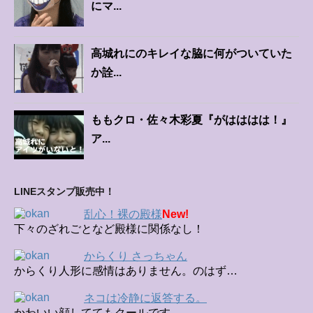
にマ...
高城れにのキレイな脇に何がついていた
か詮...
ももクロ・佐々木彩夏『がはははは！』
ア...
LINEスタンプ販売中！
乱心！裸の殿様
New!
下々のざれごとなど殿様に関係なし！
からくり さっちゃん
からくり人形に感情はありません。のはず…
ネコは冷静に返答する。
かわいい顔しててもクールです。