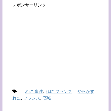
スポンサーリンク
-
れに 事件
,
れに フランス
やらかす
,
れに
,
フランス
,
高城