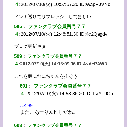
４
:
2012/07/10(火) 10:57:57.20 ID:
WapRJVNc
ドンキ巡りでリフレッシュしてほしい
595
：
ファンクラブ会員番号７７
４
:
2012/07/10(火) 12:46:51.30 ID:
4c2Qagdv
ブログ更新キターーー
599
：
ファンクラブ会員番号７７
４
:
2012/07/10(火) 14:15:09.06 ID:
AxdcPAW3
これを機にれにちゃんを推そう
601
：
ファンクラブ会員番号７７
４
:
2012/07/10(火) 14:58:36.20 ID:
fLVY+9Cu
>>599
まだ、あーりん推しだね。
608
：
ファンクラブ会員番号７７