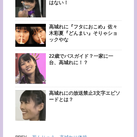
はない！
高城れに『フタにおこめ』佐々
木彩夏『どんまい』そりゃショ
ックやな
22歳でバスガイド？一家に一
台、高城れに！？
高城れにの放送禁止3文字エピソ
ードとは？