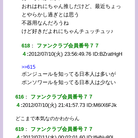
おれはれにちゃん推しだけど、最近ちょっ
とやらかし過ぎとは思う
不器用なんだろうね
けど好きだよれにちゃんチュッチュッ♪
618
：
ファンクラブ会員番号７７
４
:
2012/07/10(火) 23:56:49.76 ID:
BZratHgH
>>615
ボンジュールを知ってる日本人は多いが
ボンソワールを知ってる日本人は少ない
616
：
ファンクラブ会員番号７７
４
:
2012/07/10(火) 21:41:57.73 ID:
M6IX6FJk
どこまで本気なのかわからん
619
：
ファンクラブ会員番号７７
４
:
2012/07/11(水) 00:02:01.60 ID:
lfHNu80I