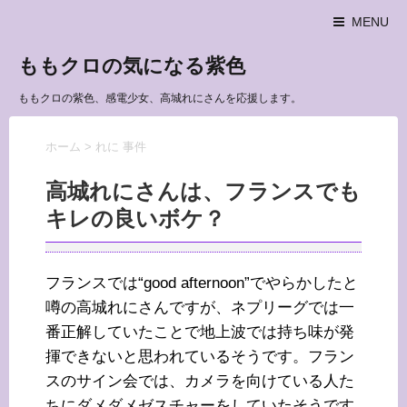
MENU
ももクロの気になる紫色
ももクロの紫色、感電少女、高城れにさんを応援します。
ホーム
>
れに 事件
高城れにさんは、フランスでも
キレの良いボケ？
フランスでは“good afternoon”でやらかしたと
噂の高城れにさんですが、ネプリーグでは一
番正解していたことで地上波では持ち味が発
揮できないと思われているそうです。フラン
スのサイン会では、カメラを向けている人た
ちにダメダメゼスチャーをしていたそうです