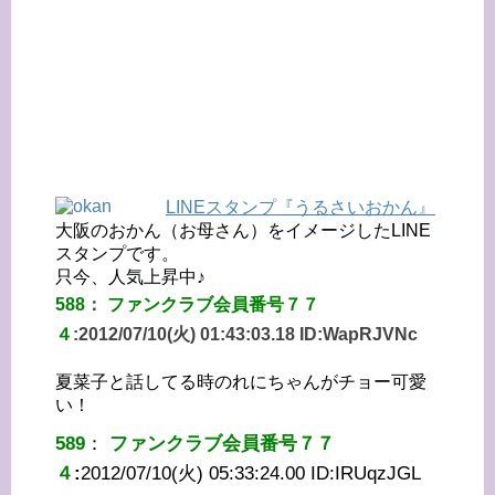
LINEスタンプ『うるさいおかん』
大阪のおかん（お母さん）をイメージしたLINE
スタンプです。
只今、人気上昇中♪
588
：
ファンクラブ会員番号７７
４
:
2012/07/10(火) 01:43:03.18 ID:
WapRJVNc
夏菜子と話してる時のれにちゃんがチョー可愛
い！
589
：
ファンクラブ会員番号７７
４
:
2012/07/10(火) 05:33:24.00 ID:
IRUqzJGL