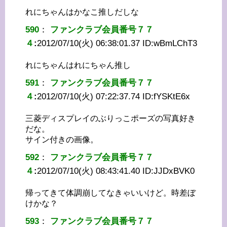
れにちゃんはかなこ推しだしな
590
：
ファンクラブ会員番号７７
４
:
2012/07/10(火) 06:38:01.37 ID:
wBmLChT3
れにちゃんはれにちゃん推し
591
：
ファンクラブ会員番号７７
４
:
2012/07/10(火) 07:22:37.74 ID:
fYSKtE6x
三菱ディスプレイのぶりっこポーズの写真好き
だな。
サイン付きの画像。
592
：
ファンクラブ会員番号７７
４
:
2012/07/10(火) 08:43:41.40 ID:
JJDxBVK0
帰ってきて体調崩してなきゃいいけど。時差ぼ
けかな？
593
：
ファンクラブ会員番号７７