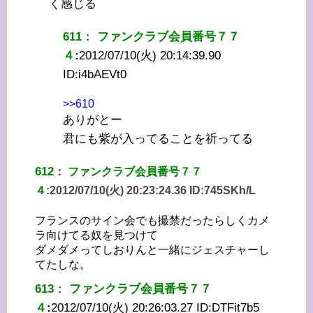
く感じる
611
：
ファンクラブ会員番号７７
４
:
2012/07/10(火) 20:14:39.90
ID:
i4bAEVt0
>>610
ありがとー
君にも紫が入ってることを祈ってる
612
：
ファンクラブ会員番号７７
４
:
2012/07/10(火) 20:23:24.36 ID:
745SKh/L
フランスのサイン会でも撮禁だったらしくカメ
ラ向けてる奴を見つけて
ダメダメってしおりんと一緒にジェスチャーし
てたしな。
613
：
ファンクラブ会員番号７７
４
:
2012/07/10(火) 20:26:03.27 ID:
DTFit7b5