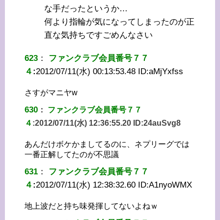
な手だったというか…
何より指輪が気になってしまったのが正
直な気持ちですごめんなさい
623
：
ファンクラブ会員番号７７
４
:
2012/07/11(水) 00:13:53.48 ID:
aMjYxfss
さすがマニヤw
630
：
ファンクラブ会員番号７７
４
:
2012/07/11(水) 12:36:55.20 ID:
24auSvg8
あんだけボケかましてるのに、ネプリーグでは
一番正解してたのが不思議
631
：
ファンクラブ会員番号７７
４
:
2012/07/11(水) 12:38:32.60 ID:
A1nyoWMX
地上波だと持ち味発揮してないよねｗ