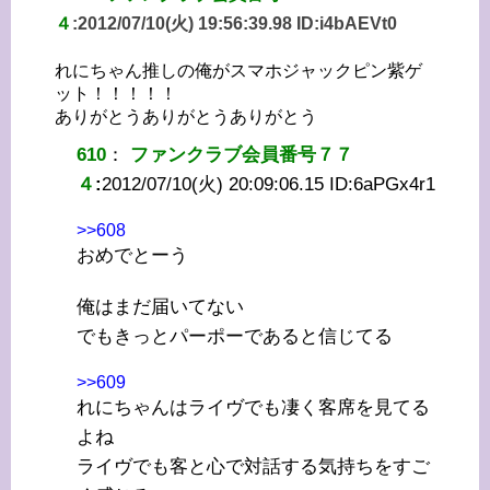
４
:
2012/07/10(火) 19:56:39.98 ID:
i4bAEVt0
れにちゃん推しの俺がスマホジャックピン紫ゲ
ット！！！！！
ありがとうありがとうありがとう
610
：
ファンクラブ会員番号７７
４
:
2012/07/10(火) 20:09:06.15 ID:
6aPGx4r1
>>608
おめでとーう
俺はまだ届いてない
でもきっとパーポーであると信じてる
>>609
れにちゃんはライヴでも凄く客席を見てる
よね
ライヴでも客と心で対話する気持ちをすご